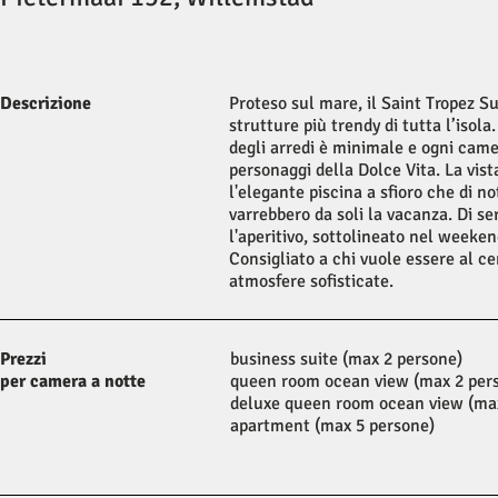
Descrizione
Proteso sul mare, il Saint Tropez S
strutture più trendy di tutta l’isola
degli arredi è minimale e ogni came
personaggi della Dolce Vita. La vis
l'elegante piscina a sfioro che di no
varrebbero da soli la vacanza. Di s
l'aperitivo, sottolineato nel weeken
Consigliato a chi vuole essere al c
atmosfere sofisticate.
Prezzi
business suite (max 2 persone)
per camera
a notte
queen room ocean view (max 2 per
deluxe queen room ocean view (ma
apartment (max 5 persone)