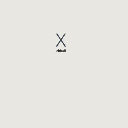
X
chiudi