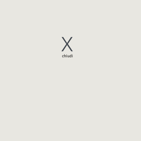
X
chiudi