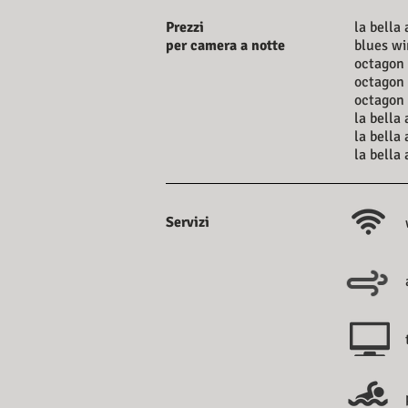
Prezzi
la bella
per camera
a notte
blues wi
octagon 
octagon 
octagon 
la bella
la bella
la bella
Servizi