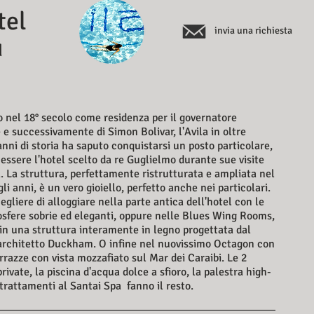
tel
invia una richiesta
d
o nel 18° secolo come residenza per il governatore
 e successivamente di Simon Bolivar, l'Avila in oltre
anni di storia ha saputo conquistarsi un posto particolare,
 essere l'hotel scelto da re Guglielmo durante sue visite
a. La struttura, perfettamente ristrutturata e ampliata nel
li anni, è un vero gioiello, perfetto anche nei particolari.
egliere di alloggiare nella parte antica dell'hotel con le
sfere sobrie ed eleganti, oppure nelle Blues Wing Rooms,
 in una struttura interamente in legno progettata dal
architetto Duckham. O infine nel nuovissimo Octagon con
rrazze con vista mozzafiato sul Mar dei Caraibi. Le 2
rivate, la piscina d'acqua dolce a sfioro, la palestra high-
 trattamenti al Santai Spa fanno il resto.