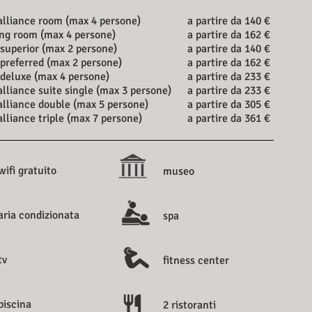
 alliance room (max 4 persone)
a partire da 140 €
ng room (max 4 persone)
a partire da 162 €
superior (max 2 persone)
a partire da 140 €
preferred (max 2 persone)
a partire da 162 €
deluxe (max 4 persone)
a partire da 233 €
 alliance suite single (max 3 persone)
a partire da 233 €
 alliance double (max 5 persone)
a partire da 305 €
 alliance triple (max 7 persone)
a partire da 361 €
wifi gratuito
museo
aria condizionata
spa
tv
fitness center
piscina
2 ristoranti